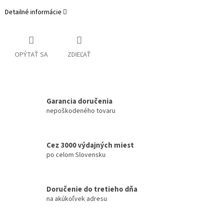
Detailné informácie
OPÝTAŤ SA
ZDIEĽAŤ
Garancia doručenia
nepoškodeného tovaru
Cez 3000 výdajných miest
po celom Slovensku
Doručenie do tretieho dňa
na akúkoľvek adresu