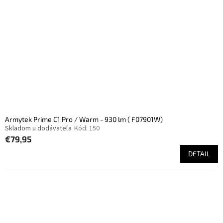
Armytek Prime C1 Pro / Warm - 930 lm ( F07901W)
Skladom u dodávateľa
Kód:
150
€79,95
DETAIL