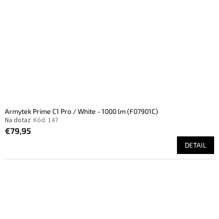
Armytek Prime C1 Pro / White - 1000 lm (F07901C)
Na dotaz
Kód:
147
€79,95
DETAIL