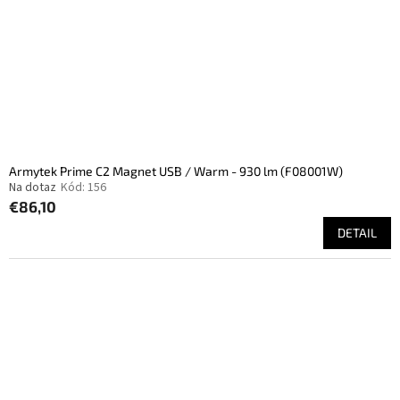
Armytek Prime C2 Magnet USB / Warm - 930 lm (F08001W)
Na dotaz
Kód:
156
€86,10
DETAIL