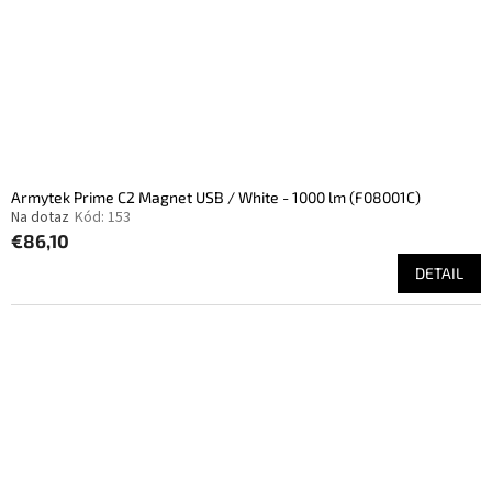
Armytek Prime C2 Magnet USB / White - 1000 lm (F08001C)
Na dotaz
Kód:
153
€86,10
DETAIL