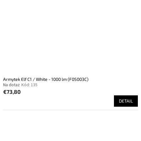
Armytek Elf C1 / White - 1000 lm (F05003C)
Na dotaz
Kód:
135
€73,80
DETAIL