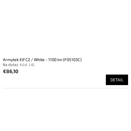
Armytek Elf C2 / White - 1100 lm (F05103C)
Na dotaz
Kód:
141
€86,10
DETAIL