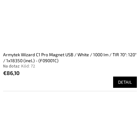
Armytek Wizard C1 Pro Magnet USB / White / 1000 Im / TIR 70°: 120°
/ 1x18350 (inel.) - (F09001C)
Na dotaz
Kód:
72
€86,10
DETAIL