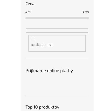
Cena
€
28
€
99
Na sklade
0
Prijímame online platby
Top 10 produktov