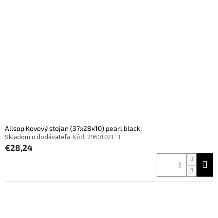
Allsop Kovový stojan (37x28x10) pearl black
Skladom u dodávateľa
Kód:
2960102111
€28,24