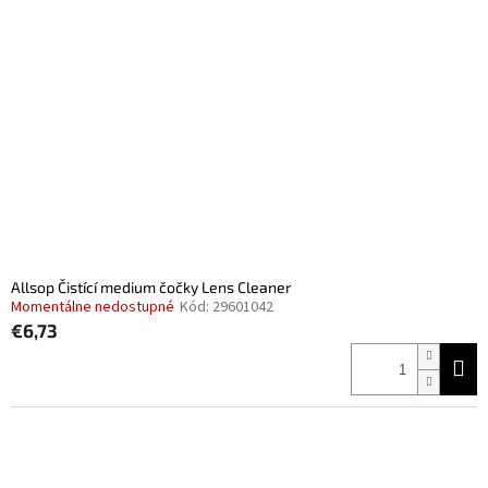
Allsop Čistící medium čočky Lens Cleaner
Momentálne nedostupné
Kód:
29601042
€6,73