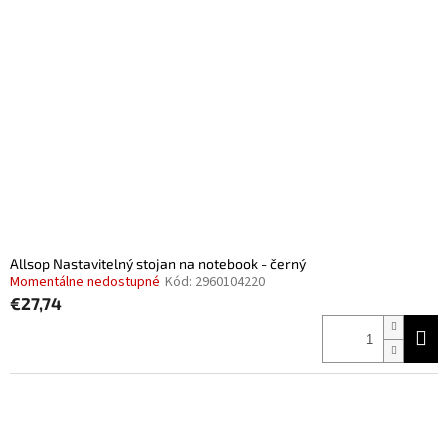
Allsop Nastavitelný stojan na notebook - černý
Momentálne nedostupné
Kód:
2960104220
€27,74