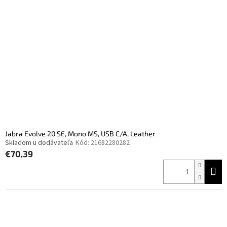
Jabra Evolve 20 SE, Mono MS, USB C/A, Leather
Skladom u dodávateľa
Kód:
21682280282
€70,39