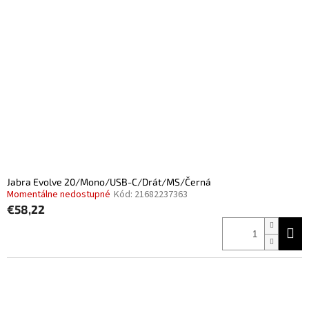
Jabra Evolve 20/Mono/USB-C/Drát/MS/Černá
Momentálne nedostupné
Kód:
21682237363
€58,22