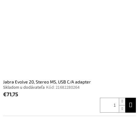
Jabra Evolve 20, Stereo MS, USB C/A adapter
Skladom u dodávateľa
Kód:
21682280264
€71,75