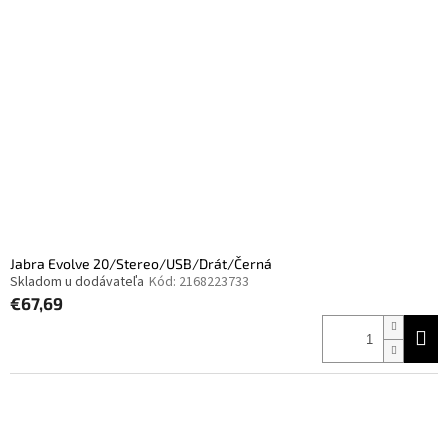
Jabra Evolve 20/Stereo/USB/Drát/Černá
Skladom u dodávateľa
Kód:
2168223733
€67,69