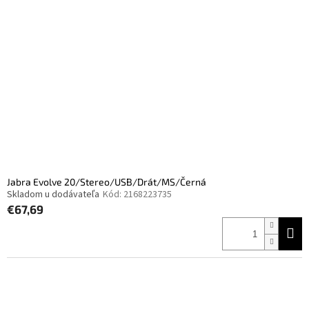
Jabra Evolve 20/Stereo/USB/Drát/MS/Černá
Skladom u dodávateľa
Kód:
2168223735
€67,69