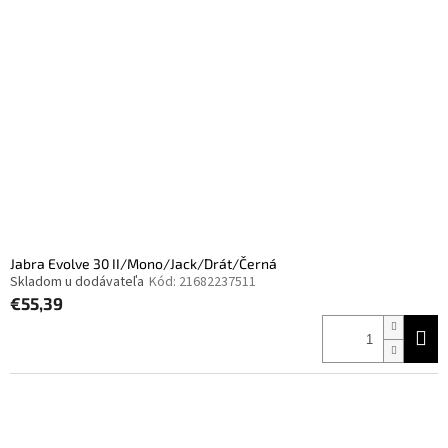
Jabra Evolve 30 II/Mono/Jack/Drát/Černá
Skladom u dodávateľa
Kód:
21682237511
€55,39