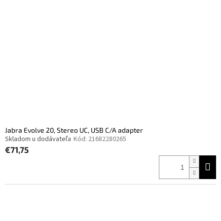
Jabra Evolve 20, Stereo UC, USB C/A adapter
Skladom u dodávateľa
Kód:
21682280265
€71,75