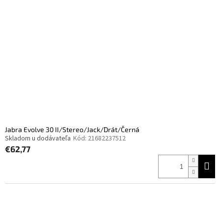
Jabra Evolve 30 II/Stereo/Jack/Drát/Černá
Skladom u dodávateľa
Kód:
21682237512
€62,77