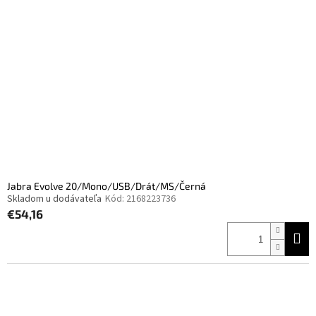
Jabra Evolve 20/Mono/USB/Drát/MS/Černá
Skladom u dodávateľa
Kód:
2168223736
€54,16