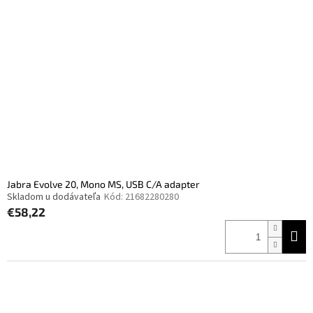
Jabra Evolve 20, Mono MS, USB C/A adapter
Skladom u dodávateľa
Kód:
21682280280
€58,22