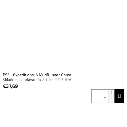
PS5 - Expeditions: A MudRunner Game
Skladom u dodávateľa
Art.-Nr.:
921715261
€37,69