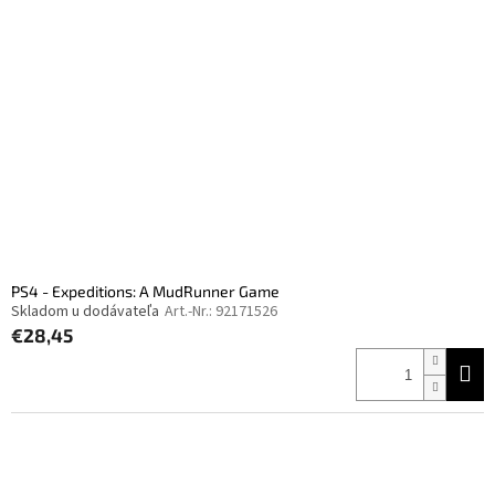
PS4 - Expeditions: A MudRunner Game
Skladom u dodávateľa
Art.-Nr.:
92171526
€28,45