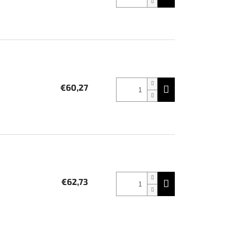
€60,27
€62,73