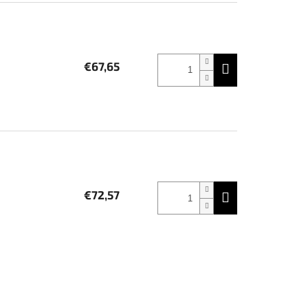
€67,65
€72,57