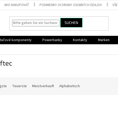
AKO NAKUPOVAŤ
PODMIENKY OCHRANY OSOBNÝCH ÚDAJOV
VŠ
SUCHEN
ítačové komponenty
Powerbanky
Kontakty
Marken
ftec
gste
Teuerste
Meistverkauft
Alphabetisch