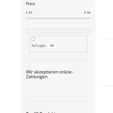
Preis
€
30
€
94
Auf Lager
14
Wir akzeptieren online-
Zahlungen