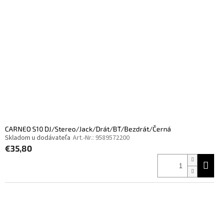
CARNEO S10 DJ/Stereo/Jack/Drát/BT/Bezdrát/Černá
Skladom u dodávateľa
Art.-Nr.:
9589572200
€35,80