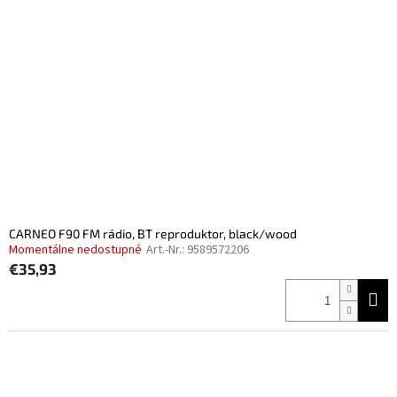
CARNEO F90 FM rádio, BT reproduktor, black/wood
Momentálne nedostupné
Art.-Nr.:
9589572206
€35,93