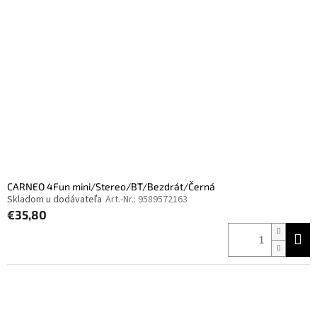
CARNEO 4Fun mini/Stereo/BT/Bezdrát/Černá
Skladom u dodávateľa
Art.-Nr.:
9589572163
€35,80