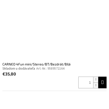
CARNEO 4Fun mini/Stereo/BT/Bezdrát/Bílá
Skladom u dodávateľa
Art.-Nr.:
9589572164
€35,80