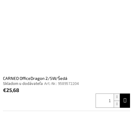
CARNEO OfficeDragon 2/5W/Šedá
Skladom u dodávateľa
Art.-Nr.:
9589572204
€25,68