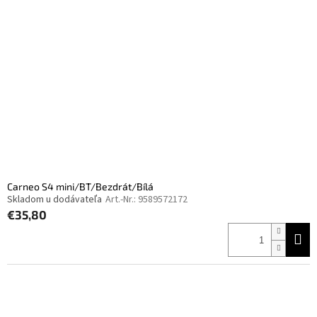
Carneo S4 mini/BT/Bezdrát/Bílá
Skladom u dodávateľa
Art.-Nr.:
9589572172
€35,80