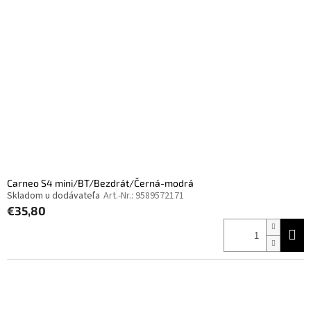
Carneo S4 mini/BT/Bezdrát/Černá-modrá
Skladom u dodávateľa
Art.-Nr.:
9589572171
€35,80