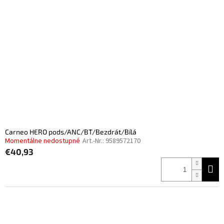
Carneo HERO pods/ANC/BT/Bezdrát/Bílá
Momentálne nedostupné
Art.-Nr.:
9589572170
€40,93