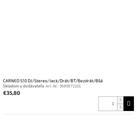
CARNEO S10 DJ/Stereo/Jack/Drát/BT/Bezdrát/Bílá
Skladom u dodávateľa
Art.-Nr.:
9589572201
€35,80