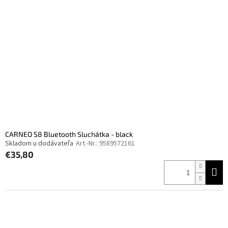
CARNEO S8 Bluetooth Sluchátka - black
Skladom u dodávateľa
Art.-Nr.:
9589572161
€35,80