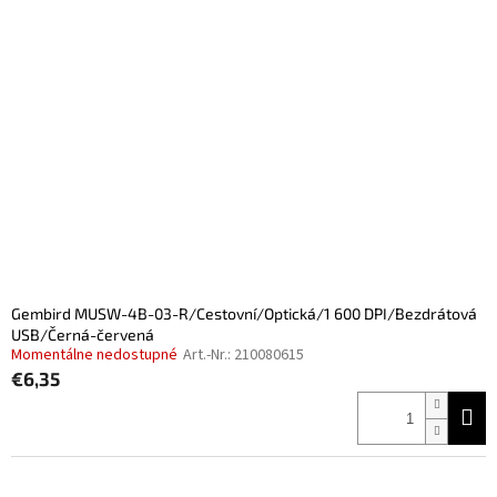
Gembird MUSW-4B-03-R/Cestovní/Optická/1 600 DPI/Bezdrátová
USB/Černá-červená
Momentálne nedostupné
Art.-Nr.:
210080615
€6,35