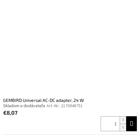
GEMBIRD Universal AC-DC adapter, 24 W
Skladom u dodávateľa
Art.-Nr.:
2170948751
€8,07