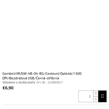
Gembird MUSW-4B-04-BG/Cestovní/Optická/1 600
DPI/Bezdrátová USB/Černá-stříbrná
Skladom u dodávateľa
Art.-Nr.:
210080617
€6,90