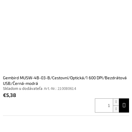
Gembird MUSW-4B-03-B/Cestovní/Optická/1 600 DPI/Bezdrátová
USB/Černá-modrá
Skladom u dodávateľa
Art.-Nr.:
210080614
€5,38