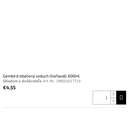
Gembird stlačený vzduch (hořlavá), 600ml
Skladom u dodávateľa
Art.-Nr.:
296010317710
€4,55