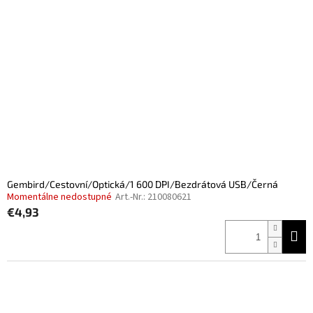
Gembird/Cestovní/Optická/1 600 DPI/Bezdrátová USB/Černá
Momentálne nedostupné
Art.-Nr.:
210080621
€4,93