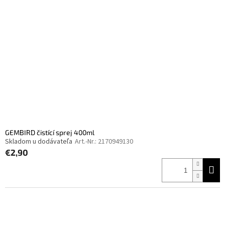
GEMBIRD čistící sprej 400ml
Skladom u dodávateľa
Art.-Nr.:
2170949130
€2,90