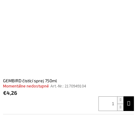
GEMBIRD čistící sprej 750ml
Momentálne nedostupné
Art.-Nr.:
2170949104
€4,26