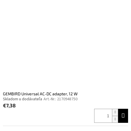
GEMBIRD Universal AC-DC adapter, 12 W
Skladom u dodávateľa
Art.-Nr.:
2170948750
€7,38