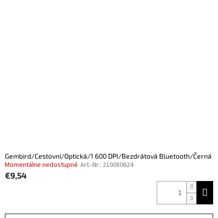
Gembird/Cestovní/Optická/1 600 DPI/Bezdrátová Bluetooth/Černá
Momentálne nedostupné
Art.-Nr.:
210080624
€9,54