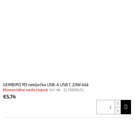
GEMBIRD PD nabíječka USB-A USB C 20W bilá
Momentálne nedostupné
Art.-Nr.:
2170949151
€5,74