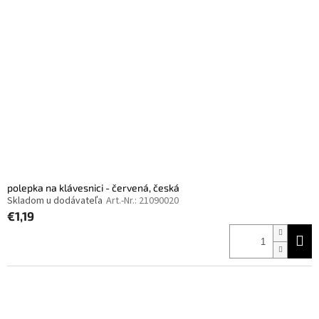
polepka na klávesnici - červená, česká
Skladom u dodávateľa
Art.-Nr.:
21090020
€1,19