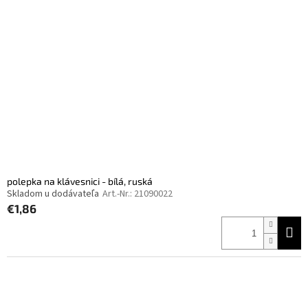
polepka na klávesnici - bílá, ruská
Skladom u dodávateľa
Art.-Nr.:
21090022
€1,86