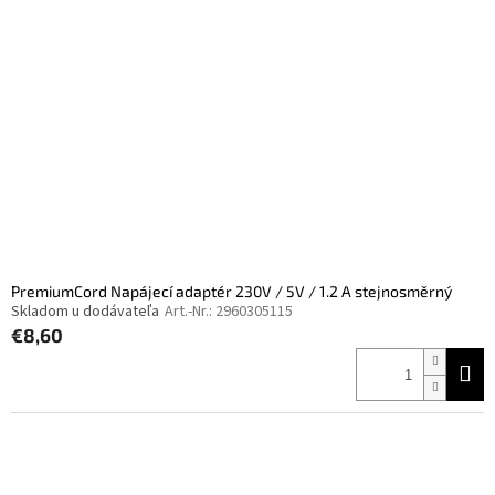
PremiumCord Napájecí adaptér 230V / 5V / 1.2 A stejnosměrný
Skladom u dodávateľa
Art.-Nr.:
2960305115
€8,60