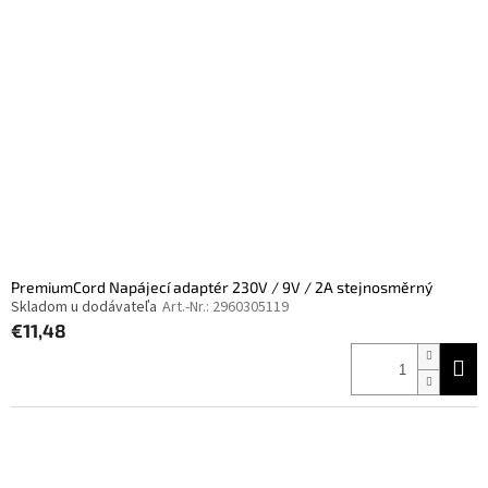
PremiumCord Napájecí adaptér 230V / 9V / 2A stejnosměrný
Skladom u dodávateľa
Art.-Nr.:
2960305119
€11,48