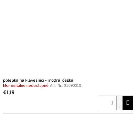
polepka na klávesnici - modrá, česká
Momentálne nedostupné
Art.-Nr.:
21090019
€1,19