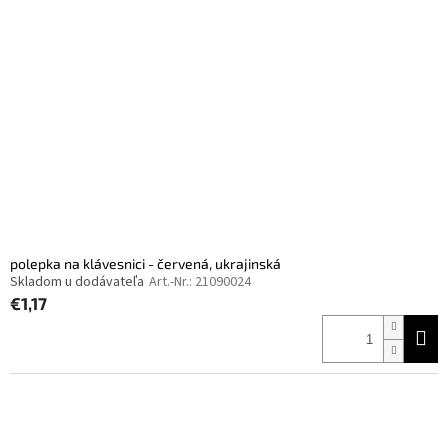
polepka na klávesnici - červená, ukrajinská
Skladom u dodávateľa
Art.-Nr.:
21090024
€1,17