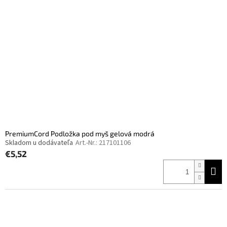
PremiumCord Podložka pod myš gelová modrá
Skladom u dodávateľa
Art.-Nr.:
217101106
€5,52