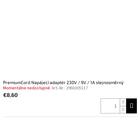
PremiumCord Napájecí adaptér 230V / 9V / 1A stejnosměrný
Momentálne nedostupné
Art.-Nr.:
2960305117
€8,60