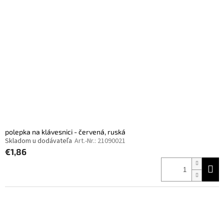
polepka na klávesnici - červená, ruská
Skladom u dodávateľa
Art.-Nr.:
21090021
€1,86