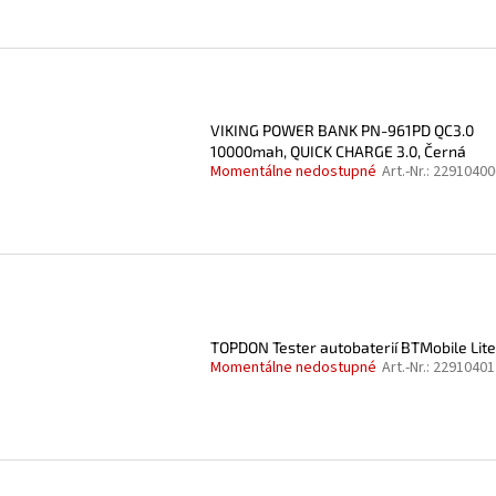
VIKING POWER BANK PN-961PD QC3.0
10000mah, QUICK CHARGE 3.0, Černá
Momentálne nedostupné
Art.-Nr.:
22910400
TOPDON Tester autobaterií BTMobile Lite
Momentálne nedostupné
Art.-Nr.:
22910401