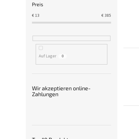
Preis
€
13
€
385
Auf Lager
0
Wir akzeptieren online-
Zahlungen