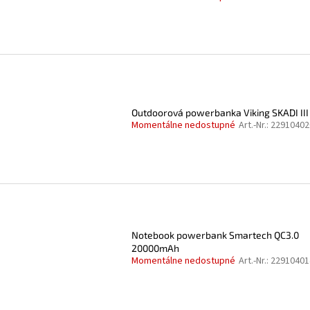
Outdoorová powerbanka Viking SKADI III
Momentálne nedostupné
Art.-Nr.:
22910402
Notebook powerbank Smartech QC3.0
20000mAh
Momentálne nedostupné
Art.-Nr.:
22910401