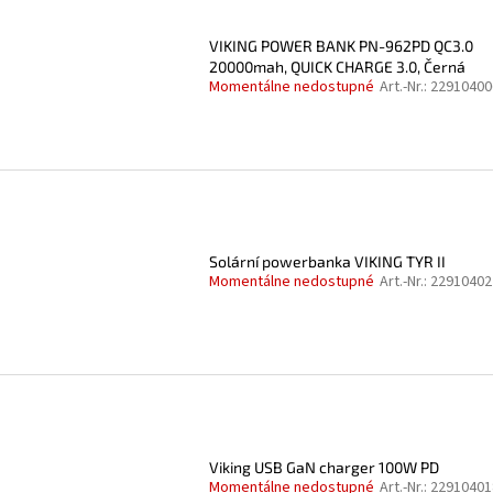
VIKING POWER BANK PN-962PD QC3.0
20000mah, QUICK CHARGE 3.0, Černá
Momentálne nedostupné
Art.-Nr.:
22910400
Solární powerbanka VIKING TYR II
Momentálne nedostupné
Art.-Nr.:
22910402
Viking USB GaN charger 100W PD
Momentálne nedostupné
Art.-Nr.:
22910401