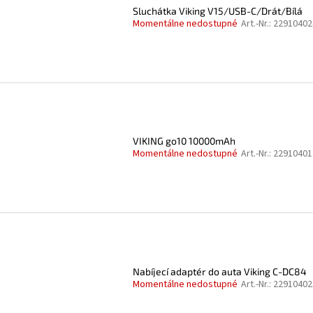
Sluchátka Viking V15/USB-C/Drát/Bílá
Momentálne nedostupné
Art.-Nr.:
22910402
VIKING go10 10000mAh
Momentálne nedostupné
Art.-Nr.:
22910401
Nabíjecí adaptér do auta Viking C-DC84
Momentálne nedostupné
Art.-Nr.:
22910402