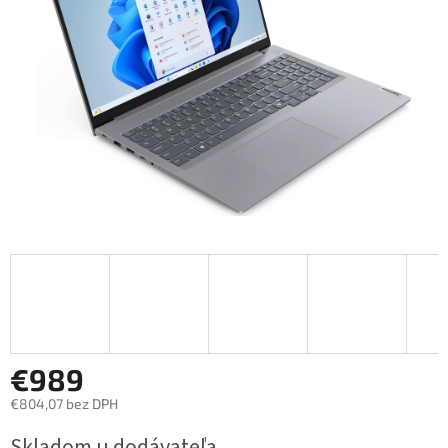
€989
€804,07 bez DPH
Jednotková
Skladom u dodávateľa