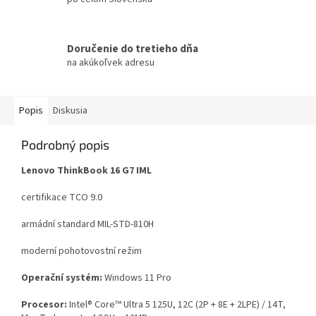
Doručenie do tretieho dňa
na akúkoľvek adresu
Popis
Diskusia
Podrobný popis
Lenovo ThinkBook 16 G7 IML
certifikace TCO 9.0
armádní standard MIL-STD-810H
moderní pohotovostní režim
Operační systém:
Windows 11 Pro
Procesor:
Intel® Core™ Ultra 5 125U, 12C (2P + 8E + 2LPE) / 14T,