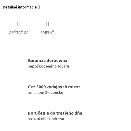
Detailné informácie
OPÝTAŤ SA
ZDIEĽAŤ
Garancia doručenia
nepoškodeného tovaru
Cez 3000 výdajných miest
po celom Slovensku
Doručenie do tretieho dňa
na akúkoľvek adresu