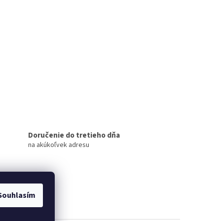
Doručenie do tretieho dňa
na akúkoľvek adresu
Souhlasím