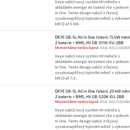
Deye nabízí nový systém HV měniče s
ukládáním energie do baterií vše v jednom -
In One. Tento design nabízí 3-fázový
vysokonapěťový hybridní měnič s výkonem
kW (0 až 5 kW...
DEYE GB-SL All In One řešení, 15 kW měni
2 baterie + BMS, HV GB-S15K-EU-2BB
Momentálne nedostupné
Kód:
AX11101044
Deye nabízí nový systém HV měniče s
ukládáním energie do baterií vše v jednom -
In One. Tento design nabízí 3-fázový
vysokonapěťový hybridní měnič s výkonem
kW (0 až 7,5...
DEYE GB-SL All In One řešení, 20 kW měn
2 baterie + BMS, HV GB-S20K-EU-2BB
Momentálne nedostupné
Kód:
AX11101046
Deye nabízí nový systém HV měniče s
ukládáním energie do baterií vše v jednom -
In One. Tento design nabízí 3-fázový
vysokonapěťový hybridní měnič s výkonem