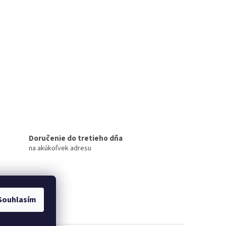
Doručenie do tretieho dňa
na akúkoľvek adresu
Souhlasím