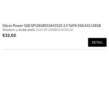
Silicon Power SSD SP128GBSS3A55S25 2.5"SATA SSD,A55,128GB
Skladom u dodávateľa
Kód:
SP128GBSS3A55S25
€32,02
DETAIL