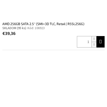
AMD 256GB SATA 2.5'' (SMI+3D TLC, Retail | R5SL256G)
SKLADOM
(95 ks)
Kód:
106923
€39,36