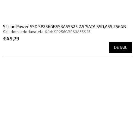
Silicon Power SSD SP256GBSS3A55S25 2.5"SATA SSD,A55,256GB
Skladom u dodávateľa
Kód:
SP256GBSS3A55S25
€49,79
DETAIL