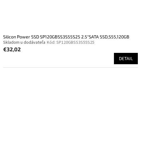
Silicon Power SSD SP120GBSS3S55S25 2.5"SATA SSD,S55,120GB
Skladom u dodávateľa
Kód:
SP120GBSS3S55S25
€32,02
DETAIL