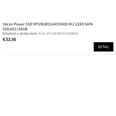
Silicon Power SSD SP128GBSS3A55M28 M.2 2280 SATA
SSD,A55,128GB
Skladom u dodávateľa
Kód:
SP128GBSS3A55M28
€32,18
DETAIL