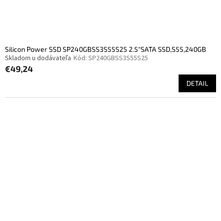
Silicon Power SSD SP240GBSS3S55S25 2.5"SATA SSD,S55,240GB
Skladom u dodávateľa
Kód:
SP240GBSS3S55S25
€49,24
DETAIL