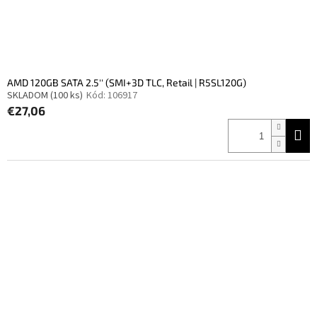
AMD 120GB SATA 2.5'' (SMI+3D TLC, Retail | R5SL120G)
SKLADOM
(100 ks)
Kód:
106917
€27,06