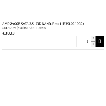
AMD 240GB SATA 2.5'' (3D NAND, Retail | R3SL0240G2)
SKLADOM
(498 ks)
Kód:
106920
€38,13