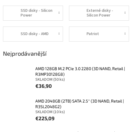
SSD disky - Silicon
Externé disky -
Power
Silicon Power
SSD disky - AMD
Patriot
Nejprodávanější
AMD 128GB M.2 PCIe 3.0 2280 (3D NAND, Retail |
R3MP30128G8)
SKLADOM
(50 ks)
€36,90
AMD 2048GB (2TB) SATA 2.5'' (3D NAND, Retail |
R3SL2048G2)
SKLADOM
(10 ks)
€225,09