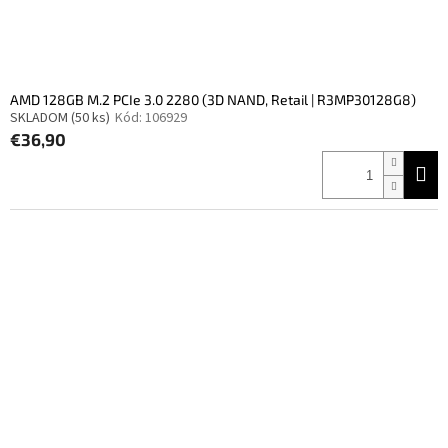
AMD 128GB M.2 PCIe 3.0 2280 (3D NAND, Retail | R3MP30128G8)
SKLADOM
(50 ks)
Kód:
106929
€36,90