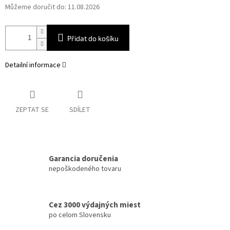
Můžeme doručit do:
11.08.2026
Přidat do košíku
Detailní informace
ZEPTAT SE
SDÍLET
Garancia doručenia
nepoškodeného tovaru
Cez 3000 výdajných miest
po celom Slovensku