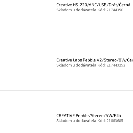
Creative HS-220/ANC/USB/Drát/Černá
Skladom u dodávateľa
Kód:
21744350
Creative Labs Pebble V2/Stereo/8W/Če
Skladom u dodávateľa
Kód:
217443252
CREATIVE Pebble/Stereo/4W/Bílá
Skladom u dodávateľa
Kód:
21663685