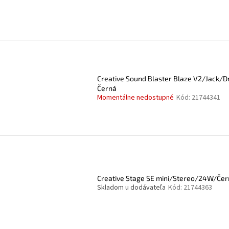
Creative Sound Blaster Blaze V2/Jack/D
Černá
Momentálne nedostupné
Kód:
21744341
Creative Stage SE mini/Stereo/24W/Če
Skladom u dodávateľa
Kód:
21744363