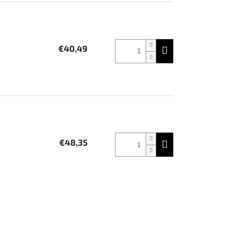
€40,49
€48,35