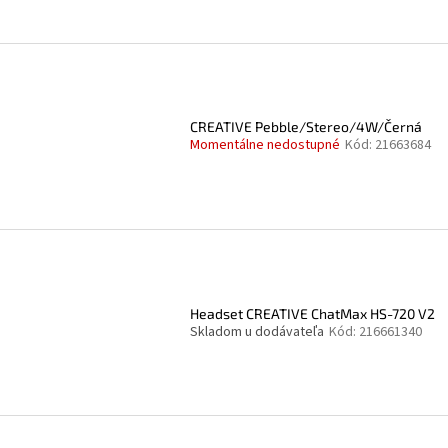
CREATIVE Pebble/Stereo/4W/Černá
Momentálne nedostupné
Kód:
21663684
Headset CREATIVE ChatMax HS-720 V2
Skladom u dodávateľa
Kód:
216661340