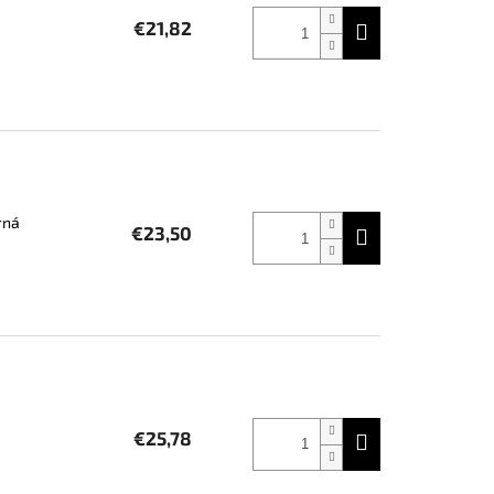
€21,82
rná
€23,50
€25,78