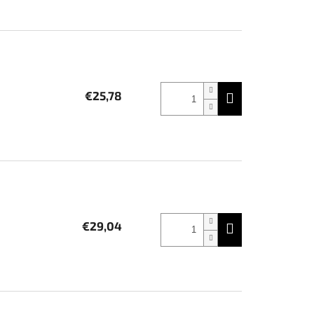
€25,78
€29,04