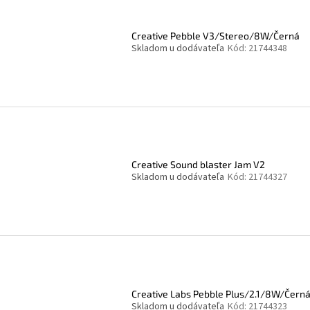
Creative Pebble V3/Stereo/8W/Černá
Skladom u dodávateľa
Kód:
21744348
Creative Sound blaster Jam V2
Skladom u dodávateľa
Kód:
21744327
Creative Labs Pebble Plus/2.1/8W/Čern
Skladom u dodávateľa
Kód:
21744323