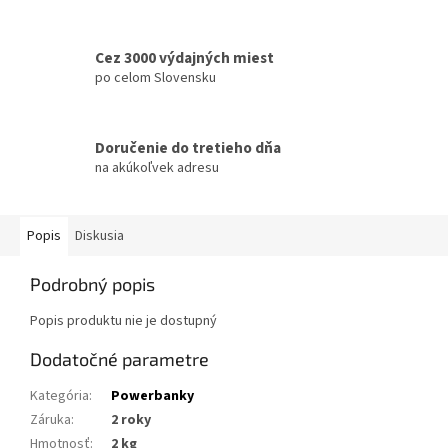
Cez 3000 výdajných miest
po celom Slovensku
Doručenie do tretieho dňa
na akúkoľvek adresu
Popis
Diskusia
Podrobný popis
Popis produktu nie je dostupný
Dodatočné parametre
Kategória
:
Powerbanky
Záruka
:
2 roky
Hmotnosť
:
2 kg