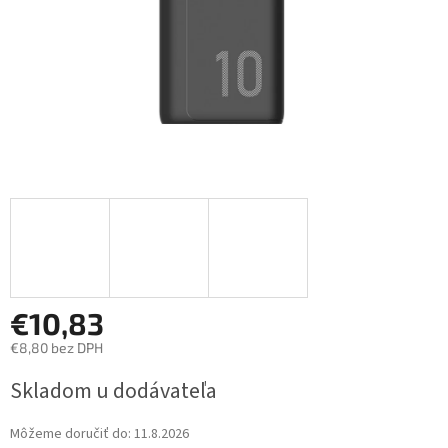
€10,83
€8,80 bez DPH
Jednotková
Skladom u dodávateľa
cena:
Môžeme doručiť do:
11.8.2026