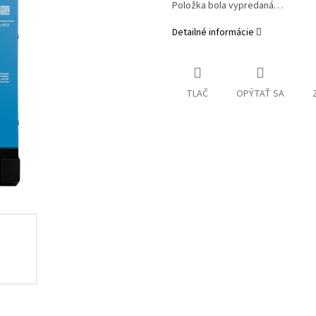
Položka bola vypredaná…
Detailné informácie
TLAČ
OPÝTAŤ SA