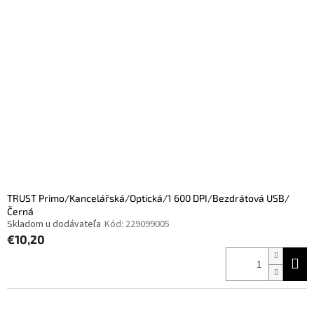
TRUST Primo/Kancelářská/Optická/1 600 DPI/Bezdrátová USB/
Černá
Skladom u dodávateľa
Kód:
229099005
€10,20