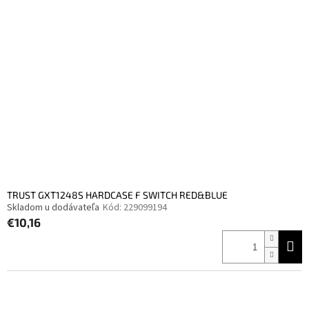
TRUST GXT1248S HARDCASE F SWITCH RED&BLUE
Skladom u dodávateľa
Kód:
229099194
€10,16