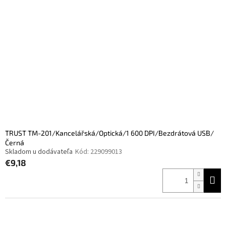
TRUST TM-201/Kancelářská/Optická/1 600 DPI/Bezdrátová USB/
Černá
Skladom u dodávateľa
Kód:
229099013
€9,18