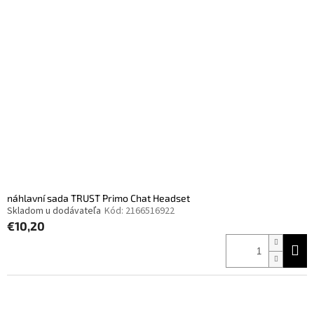
náhlavní sada TRUST Primo Chat Headset
Skladom u dodávateľa
Kód:
2166516922
€10,20