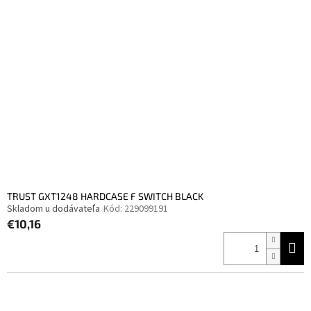
TRUST GXT1248 HARDCASE F SWITCH BLACK
Skladom u dodávateľa
Kód:
229099191
€10,16