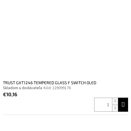
TRUST GXT1246 TEMPERED GLASS F SWITCH OLED
Skladom u dodávateľa
Kód:
229099176
€10,16