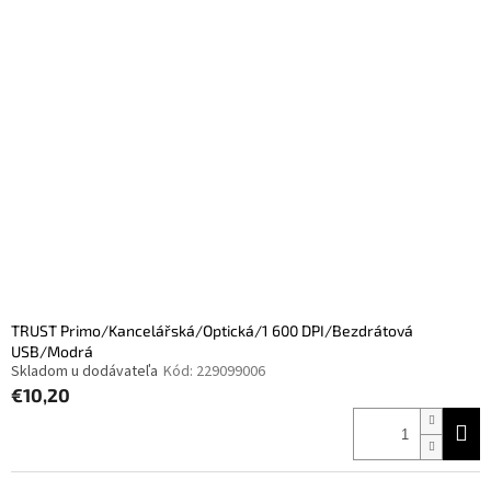
TRUST Primo/Kancelářská/Optická/1 600 DPI/Bezdrátová
USB/Modrá
Skladom u dodávateľa
Kód:
229099006
€10,20