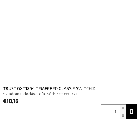
TRUST GXT1254 TEMPERED GLASS F SWITCH 2
Skladom u dodávateľa
Kód:
2290991771
€10,16