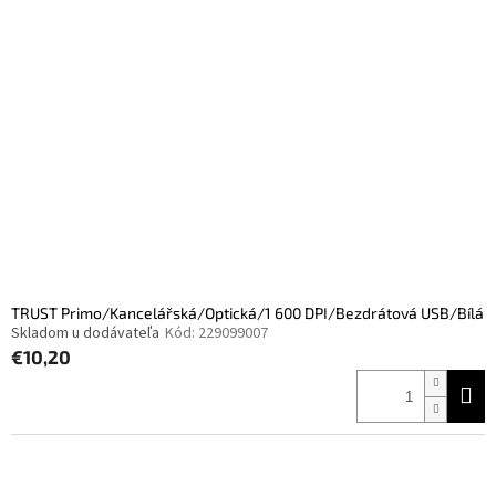
TRUST Primo/Kancelářská/Optická/1 600 DPI/Bezdrátová USB/Bílá
Skladom u dodávateľa
Kód:
229099007
€10,20