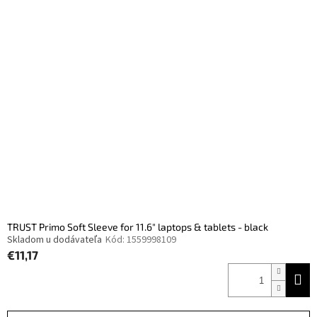
TRUST Primo Soft Sleeve for 11.6" laptops & tablets - black
Skladom u dodávateľa
Kód:
1559998109
€11,17