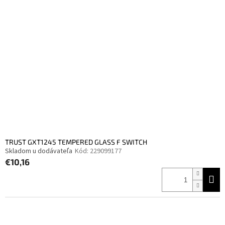
TRUST GXT1245 TEMPERED GLASS F SWITCH
Skladom u dodávateľa
Kód:
229099177
€10,16