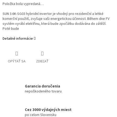
Položka bola vypredaná…
SUN 3.6K-SG03 hybridní invertor je vhodný pro rezidenční a lehké
komerční použití, zvyšuje vaši energetickou účinnost. Během dne FV
systém vyrábí elektřinu, která bude zpočátku dodávána do zátěží.
Poté bude
Detailné informácie
OPÝTAŤ SA
ZDIEĽAŤ
Garancia doručenia
nepoškodeného tovaru
Cez 3000 výdajných miest
po celom Slovensku