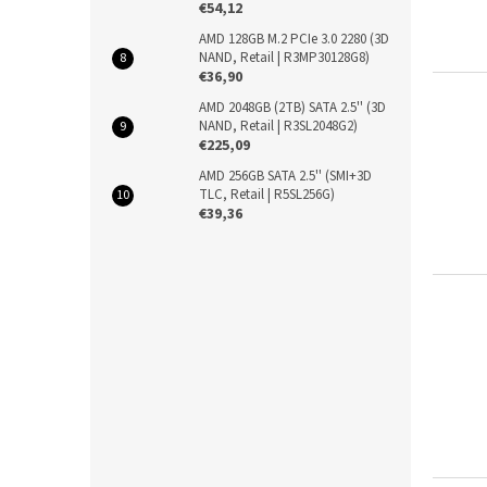
€54,12
AMD 128GB M.2 PCIe 3.0 2280 (3D
NAND, Retail | R3MP30128G8)
€36,90
AMD 2048GB (2TB) SATA 2.5'' (3D
NAND, Retail | R3SL2048G2)
€225,09
AMD 256GB SATA 2.5'' (SMI+3D
TLC, Retail | R5SL256G)
€39,36