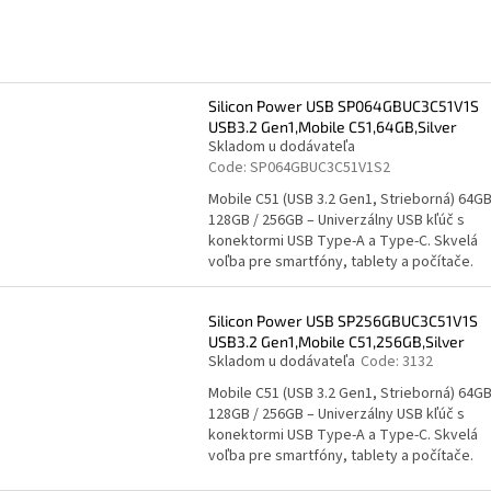
Silicon Power USB SP064GBUC3C51V1S
USB3.2 Gen1,Mobile C51,64GB,Silver
Skladom u dodávateľa
Code:
SP064GBUC3C51V1S2
Mobile C51 (USB 3.2 Gen1, Strieborná) 64GB
128GB / 256GB – Univerzálny USB kľúč s
konektormi USB Type-A a Type-C. Skvelá
voľba pre smartfóny, tablety a počítače.
Silicon Power USB SP256GBUC3C51V1S
USB3.2 Gen1,Mobile C51,256GB,Silver
Skladom u dodávateľa
Code:
3132
Mobile C51 (USB 3.2 Gen1, Strieborná) 64GB
128GB / 256GB – Univerzálny USB kľúč s
konektormi USB Type-A a Type-C. Skvelá
voľba pre smartfóny, tablety a počítače.