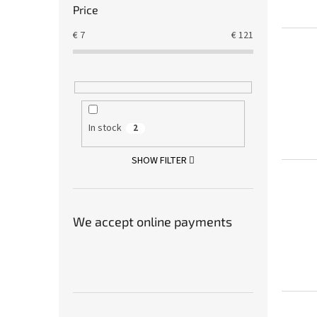
Price
€
7
€
121
In stock
2
SHOW FILTER
We accept online payments