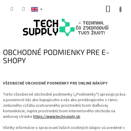
Skip
SHOPP
to
content
CART
OBCHODNÉ PODMIENKY PRE E-
SHOPY
VŠEOBECNÉ OBCHODNÉ PODMIENKY PRE ONLINE NÁKUPY
Tieto všeobecné obchodné podmienky („Podmienky“) upravujú práva
a povinnosti Vás ako kupujúceho a nás ako predávajúceho v rámci
zmluvného vzťahu uzatvoreného prostredníctvom diaľkovej
komunikácie, najmä prostredníctvom internetového obchodu na
webovej stránke
https://www.techsypply.sk
.
Všetky informácie o spracovaní Vašich osobných údajov sú uvedené v