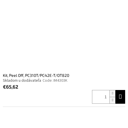
Kit, Peel Off, PC310T/PC42E-T/OT820
Skladom u dodávateľa
Code:
IM4303K
€65,62