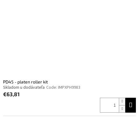
PD45 - platen roller kit
Skladom u dodávateľa
Code:
IMPXPH9983
€63,81