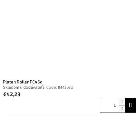
Platen Roller PC45d
Skladom u dodávateľa
Code:
IM4303U
€42,23