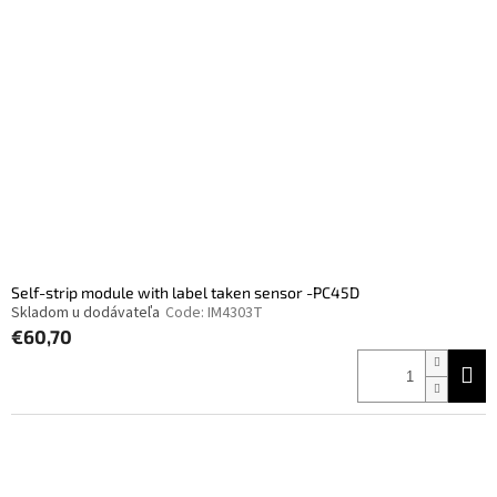
Self-strip module with label taken sensor -PC45D
Skladom u dodávateľa
Code:
IM4303T
€60,70