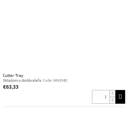
Cutter Tray
Skladom u dodávateľa
Code:
IM4304D
€63,33