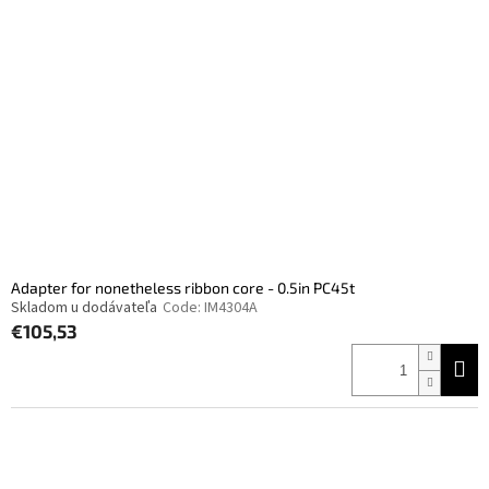
Adapter for nonetheless ribbon core - 0.5in PC45t
Skladom u dodávateľa
Code:
IM4304A
€105,53