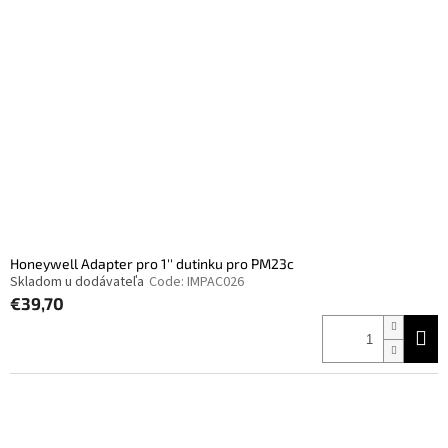
Honeywell Adapter pro 1'' dutinku pro PM23c
Skladom u dodávateľa
Code:
IMPAC026
€39,70