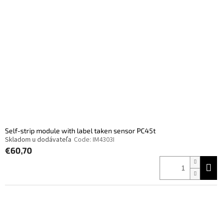
Self-strip module with label taken sensor PC45t
Skladom u dodávateľa
Code:
IM4303I
€60,70