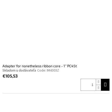
Adapter for nonetheless ribbon core - 1’’ PC45t
Skladom u dodávateľa
Code:
IM4303Z
€105,53