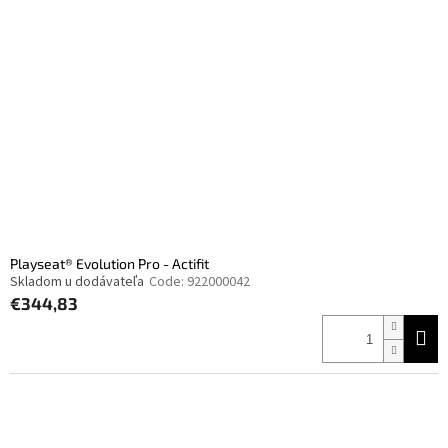
Playseat® Evolution Pro - Actifit
Skladom u dodávateľa
Code:
922000042
€344,83