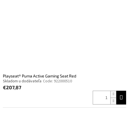
Playseat® Puma Active Gaming Seat Red
Skladom u dodávateľa
Code:
922000510
€207,87