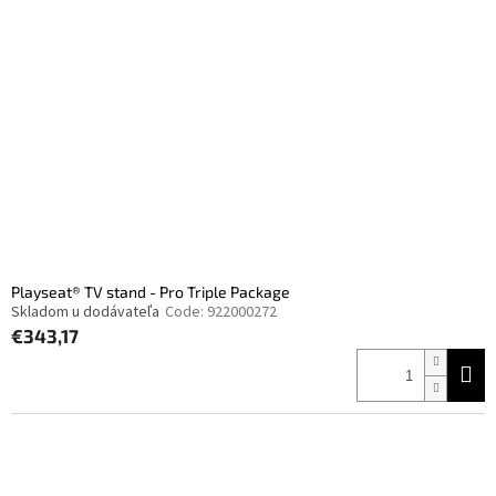
Playseat® TV stand - Pro Triple Package
Skladom u dodávateľa
Code:
922000272
€343,17