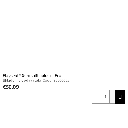
Playseat® Gearshift holder - Pro
Skladom u dodávateľa
Code:
92200025
€50,09