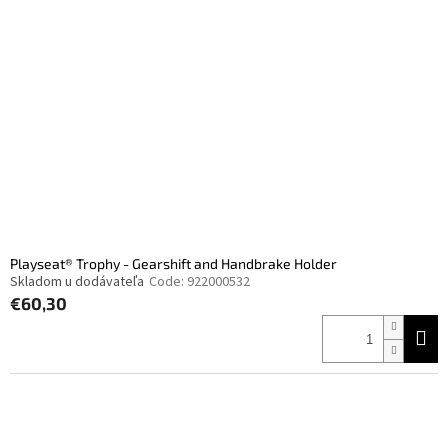
Playseat® Trophy - Gearshift and Handbrake Holder
Skladom u dodávateľa
Code:
922000532
€60,30