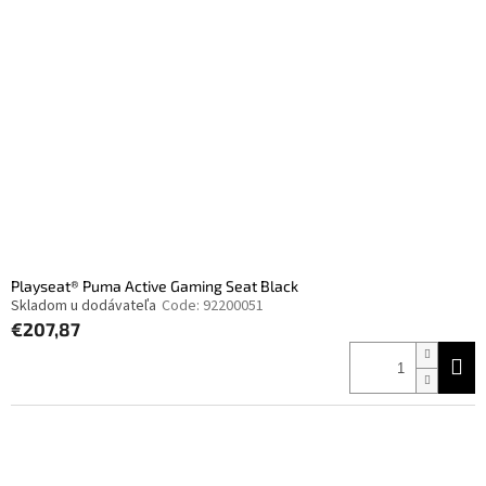
Playseat® Puma Active Gaming Seat Black
Skladom u dodávateľa
Code:
92200051
€207,87