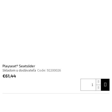
Playseat® Seatslider
Skladom u dodávateľa
Code:
92200026
€61,44