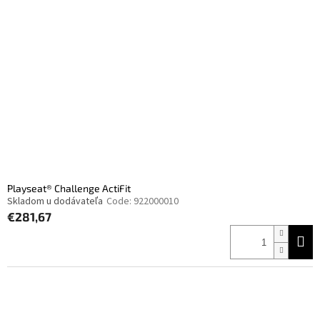
Playseat® Challenge ActiFit
Skladom u dodávateľa
Code:
922000010
€281,67