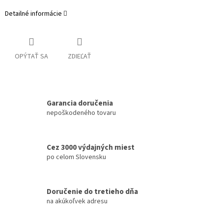
Detailné informácie
OPÝTAŤ SA
ZDIEĽAŤ
Garancia doručenia
nepoškodeného tovaru
Cez 3000 výdajných miest
po celom Slovensku
Doručenie do tretieho dňa
na akúkoľvek adresu