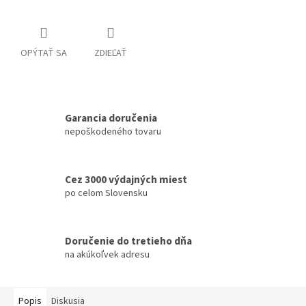
OPÝTAŤ SA
ZDIEĽAŤ
Garancia doručenia
nepoškodeného tovaru
Cez 3000 výdajných miest
po celom Slovensku
Doručenie do tretieho dňa
na akúkoľvek adresu
Popis
Diskusia