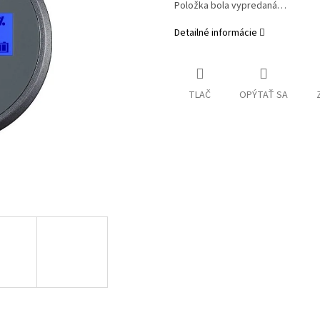
Položka bola vypredaná…
Detailné informácie
TLAČ
OPÝTAŤ SA